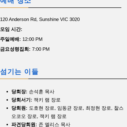
예배 장소
120 Anderson Rd, Sunshine VIC 3020
모임 시간:
주일예배:
12:00 PM
금요성령집회:
7:00 PM
섬기는 이들
당회장:
손석훈 목사
당회서기:
잭키 램 장로
당회원:
도호현 장로, 임동균 장로, 최정현 장로, 찰스
오코오 장로, 잭키 램 장로
파견당회원:
존 엘리스 목사