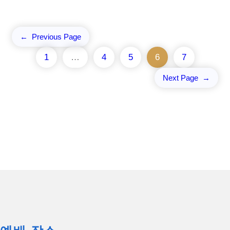
←
Previous Page
1
…
4
5
6
7
Next Page
→